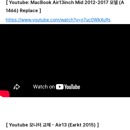
[ Youtube: MacBook Air13inch Mid 2012-2017 모델 (A
1466) Replace ]
https://www.youtube.com/watch?v=n7uc0WkXu9s
[ Youtube 모니터 교체 - Air13 (Earkt 2015) ]