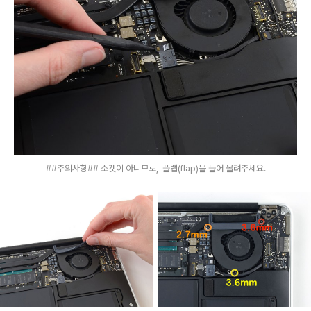
##주의사항## 소켓이 아니므로, 플랩(flap)을 들어 올려주세요.