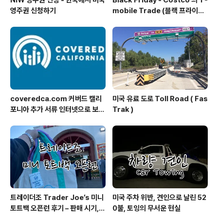
영주권 신청하기
mobile Trade (블랙 프라이데
이 트레이드 프로모션)
coveredca.com 커버드 캘리
미국 유료 도로 Toll Road ( Fas
포니아 추가 서류 인터넷으로 보내
Trak )
기
트레이더조 Trader Joe’s 미니
미국 주차 위반, 견인으로 날린 52
토트백 오픈런 후기 – 판매 시기,
0불, 토잉의 무서운 현실