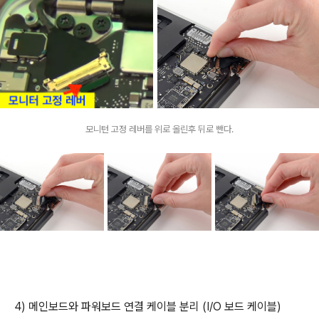
모니턴 고정 레버를 위로 올린후 뒤로 뺀다.
4) 메인보드와 파워보드 연결 케이블 분리 (I/O 보드 케이블)