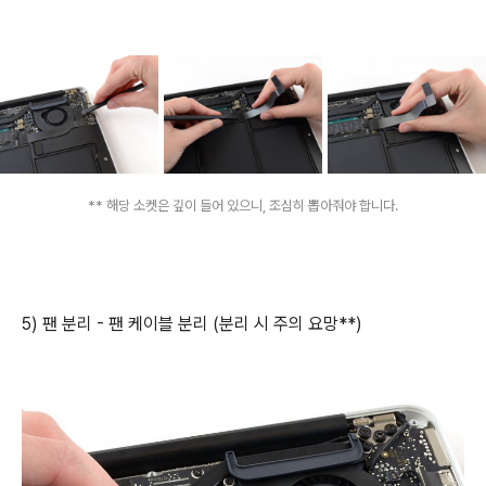
** 해당 소켓은 깊이 들어 있으니, 조심히 뽑아줘야 합니다.
5) 팬 분리 - 팬 케이블 분리 (분리 시 주의 요망**)