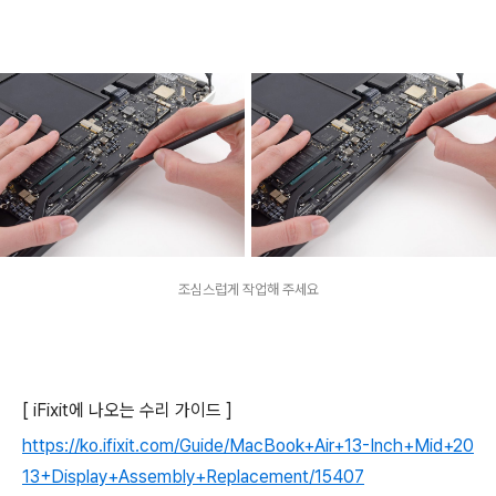
조심스럽게 작업해 주세요
[ iFixit에 나오는 수리 가이드 ]
https://ko.ifixit.com/Guide/MacBook+Air+13-Inch+Mid+20
13+Display+Assembly+Replacement/15407