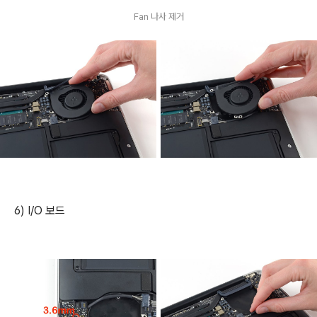
Fan 나사 제거
6) I/O 보드