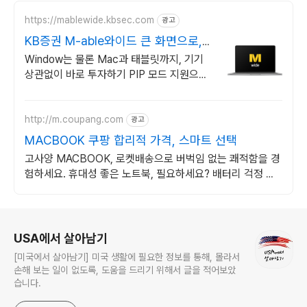
https://mablewide.kbsec.com
광고
KB증권 M-able와이드 큰 화면으로,
언제 어디서나
Window는 물론 Mac과 태블릿까지, 기기
상관없이 바로 투자하기 PIP 모드 지원으로
PB 전문가의 증권방송을 보면서 즐겁게 투
자 공부
http://m.coupang.com
광고
MACBOOK 쿠팡 합리적 가격, 스마트 선택
고사양 MACBOOK, 로켓배송으로 버벅임 없는 쾌적함을 경
험하세요. 휴대성 좋은 노트북, 필요하세요? 배터리 걱정 없
이 쿠팡에서 구매하세요.
로그 정보
USA에서 살아남기
[미국에서 살아남기] 미국 생활에 필요한 정보를 통해, 몰라서
손해 보는 일이 없도록, 도움을 드리기 위해서 글을 적어보았
습니다.