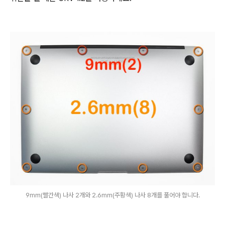
9mm(빨간색) 나사 2개와 2.6mm(주황색) 나사 8개를 풀어야 합니다.