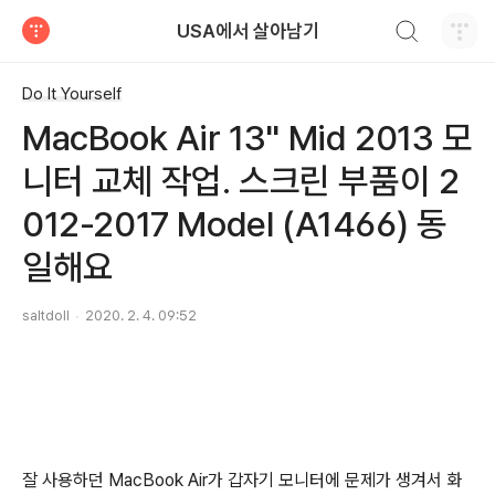
검색하기
USA에서 살아남기
티스토리
Do It Yourself
MacBook Air 13" Mid 2013 모
니터 교체 작업. 스크린 부품이 2
012-2017 Model (A1466) 동
일해요
saltdoll
2020. 2. 4. 09:52
잘 사용하던 MacBook Air가 갑자기 모니터에 문제가 생겨서 화