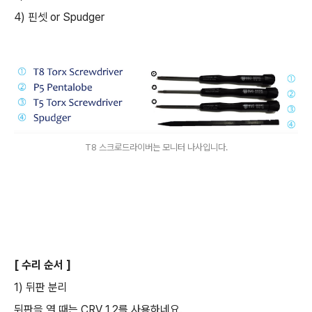
4) 핀셋 or Spudger
T8 스크로드라이버는 모니터 나사입니다.
[ 수리 순서 ]
1) 뒤판 분리
뒤판을 열 때는 CRV 1.2를 사용하네요.