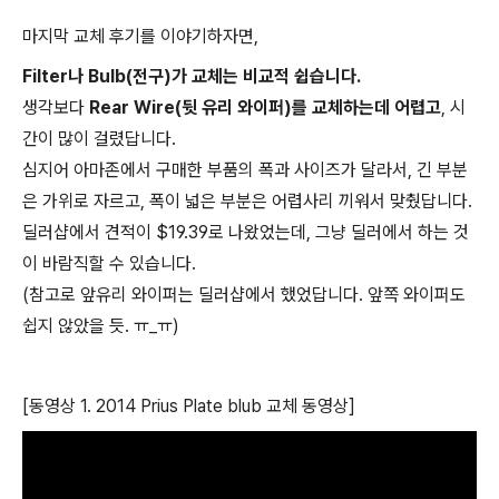
마지막 교체 후기를 이야기하자면,
Filter나 Bulb(전구)가 교체는 비교적 쉽습니다.
생각보다
Rear Wire(뒷 유리 와이퍼)를 교체하는데 어렵고
, 시
간이 많이 걸렸답니다.
심지어 아마존에서 구매한 부품의 폭과 사이즈가 달라서, 긴 부분
은 가위로 자르고, 폭이 넓은 부분은 어렵사리 끼워서 맞췄답니다.
딜러샵에서 견적이 $19.39로 나왔었는데, 그냥 딜러에서 하는 것
이 바람직할 수 있습니다.
(참고로 앞유리 와이퍼는 딜러샵에서 했었답니다. 앞쪽 와이퍼도
쉽지 않았을 듯. ㅠ_ㅠ)
[동영상 1. 2014 Prius Plate blub 교체 동영상]