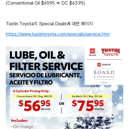
(Conventional Oil $69.95 => DC $63.95)
Tustin Toyota의 Special Deals에 대한 페이지
https://www.tustintoyota.com/specials/service.htm