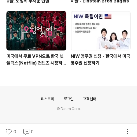
0불, 토잉의 무서운 현실
이글 - Einstein Bros Bagels
미국에서 무료 VPN으로 한국 넷
NIW 영주권 신청 - 한국에서 미국
플릭스(Netflix) 컨텐츠 시청하는
영주권 신청하기
방법 (일본 Netflix등 다른 나라
도 가능)
의안내
티스토리
로그인
고객센터
© Daum Corp.
0
0