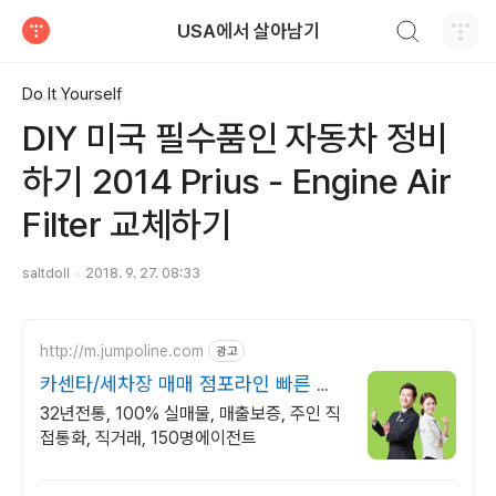
검색하기
USA에서 살아남기
티스토리
Do It Yourself
DIY 미국 필수품인 자동차 정비
하기 2014 Prius - Engine Air
Filter 교체하기
saltdoll
2018. 9. 27. 08:33
http://m.jumpoline.com
광고
카센타/세차장 매매 점포라인 빠른 직
거래 & 안전중개거래
32년전통, 100% 실매물, 매출보증, 주인 직
접통화, 직거래, 150명에이전트