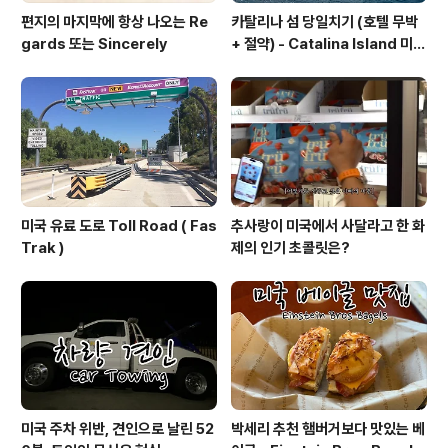
편지의 마지막에 항상 나오는 Re
카탈리나 섬 당일치기 (호텔 무박
gards 또는 Sincerely
+ 절약) - Catalina Island 미국
서부 여행
미국 유료 도로 Toll Road ( Fas
추사랑이 미국에서 사달라고 한 화
Trak )
제의 인기 초콜릿은?
미국 주차 위반, 견인으로 날린 52
박세리 추천 햄버거보다 맛있는 베