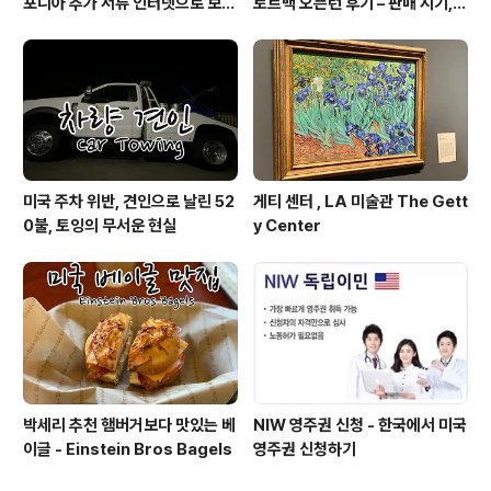
포니아 추가 서류 인터넷으로 보내
토트백 오픈런 후기 – 판매 시기,
기
색상, 구매 팁 총정리
미국 주차 위반, 견인으로 날린 52
게티 센터 , LA 미술관 The Gett
0불, 토잉의 무서운 현실
y Center
박세리 추천 햄버거보다 맛있는 베
NIW 영주권 신청 - 한국에서 미국
이글 - Einstein Bros Bagels
영주권 신청하기