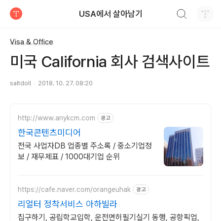
검색하기
USA에서 살아남기
티스토리
Visa & Office
미국 California 회사 검색사이트
saltdoll
2018. 10. 27. 08:20
http://www.anykcm.com
광고
한국콘텐츠미디어
전국 사업자DB 업종별 주소록 / 중소기업정
보 / 재무제표 / 1000대기업 순위
https://cafe.naver.com/orangeuhak
광고
리얼터 정착서비스 아하빌라
집구하기, 공립학교입학, 운전면허필기실기 동행, 공항픽업,