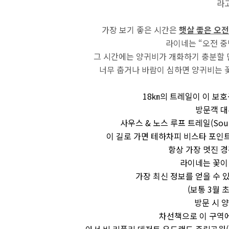
라
가장 보기 좋은 시간은
햇살 좋은 오전
라이네는 “오전 중
그 시간에는 양귀비가 개화하기 충분할
너무 춥거나 바람이 심하면 양귀비는 
18㎞의 트레일이 이 보
방문객 대
사우스 & 노스 루프 트레일(South 
이 길로 가면 테하차피 비스타 포인트(Te
항상 가장 멋진 경
라이네는 꽃이
가장 최신 정보를 얻을 수 
(보통 3월 
방문 시 양
차선책으로 이 구역에
아서 비 리플리 데저트 우드랜드 주립공원(Arthur 