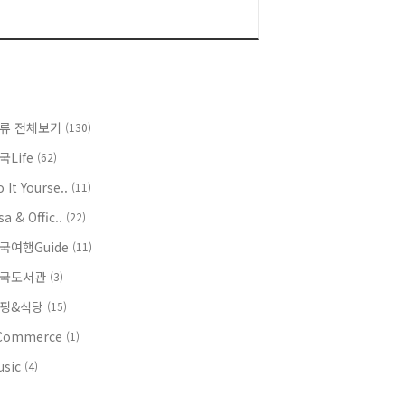
류 전체보기
(130)
국Life
(62)
 It Yourse..
(11)
sa & Offic..
(22)
국여행Guide
(11)
국도서관
(3)
핑&식당
(15)
Commerce
(1)
usic
(4)