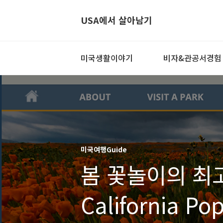
USA에서 살아남기
미국생활이야기
비자&관공서경험
미국여행Guide
봄 꽃놀이의 최고 장
California Po