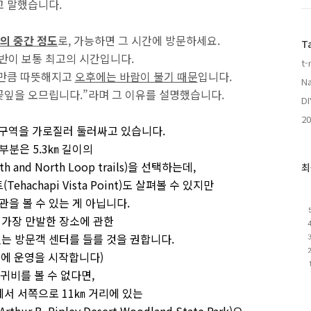
고 말했습니다.
의 중간 정도
로, 가능하면 그 시간에 방문하세요.
T
반이 보통 최고의 시간입니다.
t-
 만큼 따뜻해지고
오후에는 바람이 불기 때문
입니다.
Na
꽃잎을 오므립니다.”라며 그 이유를 설명했습니다.
DI
20
호구역을 가로질러 둘러싸고 있습니다.
부분은 5.3㎞ 길이의
and North Loop trails)을 선택하는데,
최
hachapi Vista Point)도 살펴볼 수 있지만
관을 볼 수 있는 게 아닙니다.
 가장 만발한 장소에 관한
있는 방문객 센터를 들를 것을 권합니다.
초에 운영을 시작합니다)
귀비를 볼 수 없다면,
서 서쪽으로 11㎞ 거리에 있는
B. Ripley Desert Woodland State Park)으