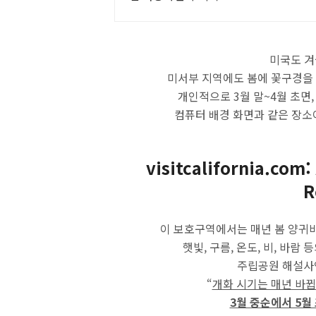
미국도 겨
미서부 지역에도 봄에 꽃구경을 
개인적으로 3월 말~4월 초면,
컴퓨터 배경 화면과 같은 장소
visitcalifornia.com
R
이 보호구역에서는 매년 봄 양귀비
햇빛, 구름, 온도, 비, 바
주립공원 해설사인 
“
개화 시기는 매년 바
3월 중순에서 5월