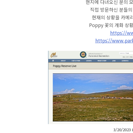
현지에 다녀오신 분의 
직접 방문하신 분들의
현재의 상황을 카메라
Poppy 꽃의 개화 상
https://ww
https://www.par
3/20/202