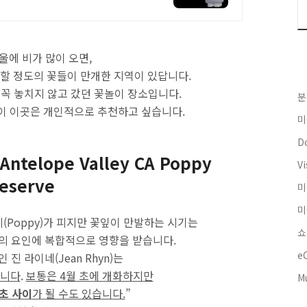
울에 비가 많이 오면,
할 정도의 꽃들이 만개한 지역이 있답니다.
 꼭 놓치지 않고 갔던 꽃놀이 장소입니다.
분
이 이곳은 개인적으로 추천하고 싶습니다.
미
Do
: Antelope Valley CA Poppy
Vi
eserve
미
미
(Poppy)가 피지만 꽃잎이 만발하는 시기는
쇼
람 등의 요인에 복합적으로 영향을 받습니다.
e
진 라이네(Jean Rhyn)는
뀝니다
.
보통은 4월 초에 개화하지만
M
 초 사이
가 될 수도 있습니다.
”