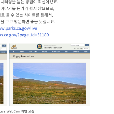
모니터링을 듣는 방법이 최선이겠죠.
 이야기를 듣기가 쉽지 않으므로,
로 볼 수 있는 사이트를 통해서,
황을 보고 방문하면 좋을 듯싶네요.
w.parks.ca.gov/live
ks.ca.gov/?page_id=31189
3 Live WebCam 화면 모습