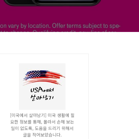
[미국에서 살아남기] 미국 생활에 필
요한 정보를 통해, 몰라서 손해 보는
일이 없도록, 도움을 드리기 위해서
글을 적어보았습니다.