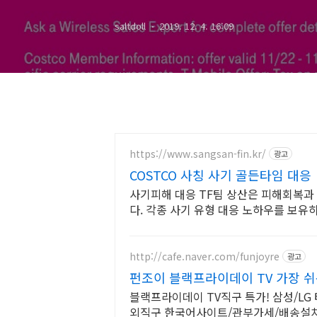
saltdoll
2019. 12. 4. 16:09
https://www.sangsan-fin.kr/
광고
COSTCO 사칭 사기 골든타임 대응
사기피해 대응 TF팀 상산은 피해회복과
다. 각종 사기 유형 대응 노하우를 보유
http://cafe.naver.com/funjoyre
광고
펀조이 블랙프라이데이 TV 가장 쉬
블랙프라이데이 TV직구 특가! 삼성/LG 
외직구 한국어사이트/관부가세/배송설