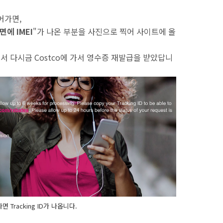
어가면,
뒷면에 IMEI
"가 나온 부분을 사진으로 찍어 사이트에 올
해서 다시금 Costco에 가서 영수증 재발급을 받았답니
 Tracking ID가 나옵니다.