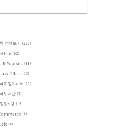
류 전체보기
(130)
국Life
(62)
 It Yourse..
(11)
sa & Offic..
(22)
국여행Guide
(11)
국도서관
(3)
핑&식당
(15)
Commerce
(1)
usic
(4)