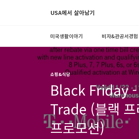
USA에서 살아남기
미국생활이야기
비자&관공서경험
쇼핑&식당
Black Friday 
Trade (블랙
프로모션)