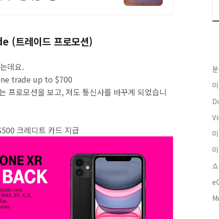
rade (트레이드 프로모션)
었는데요.
분
e trade up to $700
미
준다는 프로모션을 보고, 저도 통신사를 바꾸게 되었습니
Do
Vi
는 $500 크레디트 카드 지급
미
미
쇼
e
M