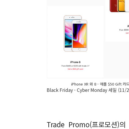
iPhone XR 와 8 - 애플 $50 Gift 
Black Friday - Cyber Monday 세일 (11
Trade Promo(프로모션)