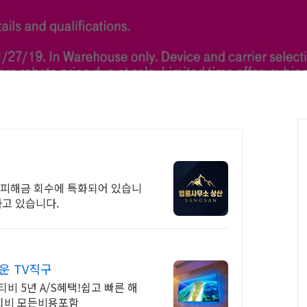
 피해금 회수에 특화되어 있습니
하고 있습니다.
운 TV직구
티비 5년 A/S혜택!쉽고 빠른 해
치비 모든비용포함