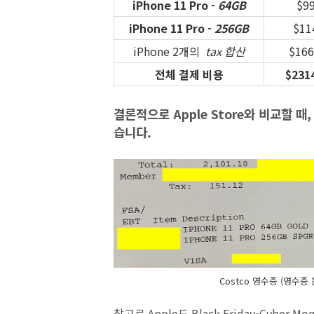
iPhone 11 Pro -
64GB
$9
iPhone 11 Pro -
256GB
$11
iPhone 2개의
tax 합산
$166
전체 결제 비용
$231
결론적으로 Apple Store와 비교할 때,
습니다.
Costco 영수증 (영수
참고로 Apple도 Black Friday-Cyber 