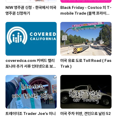
NIW 영주권 신청 - 한국에서 미국
Black Friday - Costco 의 T-
영주권 신청하기
mobile Trade (블랙 프라이데
이 트레이드 프로모션)
coveredca.com 커버드 캘리
미국 유료 도로 Toll Road ( Fas
포니아 추가 서류 인터넷으로 보내
Trak )
기
트레이더조 Trader Joe’s 미니
미국 주차 위반, 견인으로 날린 52