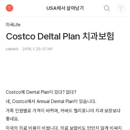
검색하기
USA에서 살아남기
티스토리
미국Life
Costco Deltal Plan 치과보험
saltdoll
2018. 1. 20. 07:49
Costco에 Dental Plan이 있다? 없다?
네, Costco에서 Annual Dental Plan이 있습니다.
가족 인원별로 가격이 바뀌며, 커버드 캘리포니아 치과 보장보다
좋네요.
미국의 의료 비용이 비쌉니다. 의료 보험비도 만만치 않게 비싸지