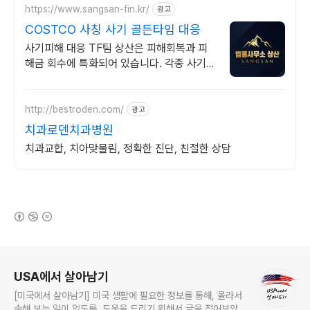
https://www.sangsan-fin.kr/
광고
COSTCO 사칭 사기 골든타임 대응
사기피해 대응 TF팀 상산은 피해회복과 피
해금 회수에 특화되어 있습니다. 각종 사기
유형 대응 노하우를 보유하고 있습니다.
http://bestroden.com/
광고
치과로덴치과병원
치과교합, 치아맞물림, 정확한 진단, 친절한 상담
(새창열림)
로그 정보
USA에서 살아남기
[미국에서 살아남기] 미국 생활에 필요한 정보를 통해, 몰라서
손해 보는 일이 없도록, 도움을 드리기 위해서 글을 적어보았