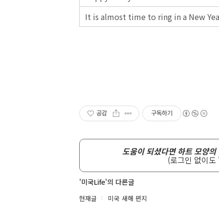
It is almost time to ring in a New Yea
공감
구독하기
도움이 되셨다면 하트 모양의 
(로그인 없이도 
'미국Life'의 다른글
현재글
미국 새해 편지