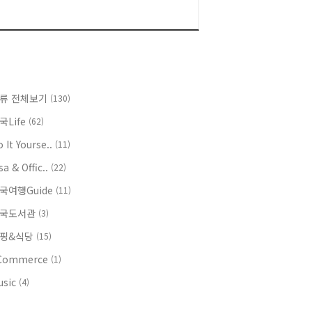
류 전체보기
(130)
국Life
(62)
 It Yourse..
(11)
sa & Offic..
(22)
국여행Guide
(11)
국도서관
(3)
핑&식당
(15)
Commerce
(1)
usic
(4)