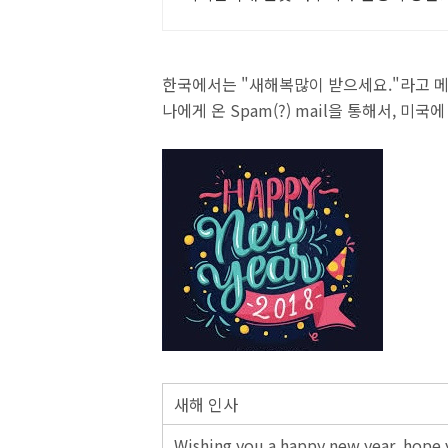
세심한 배려의 감성숙소
한국에서는 "새해복많이 받으세요."라고 메
나에게 온 Spam(?) mail을 통해서, 미
새해 인사
Wishing you a happy new year, hope y