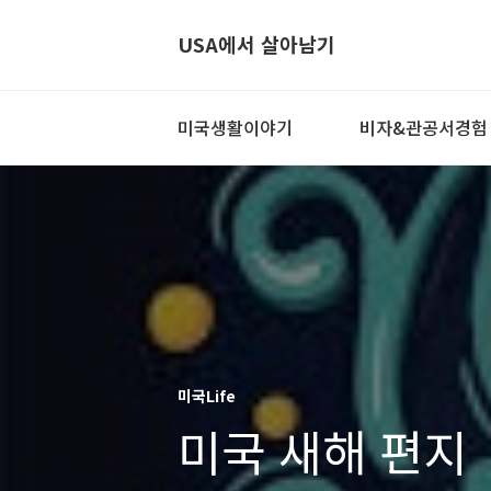
USA에서 살아남기
미국생활이야기
비자&관공서경험
미국Life
미국 새해 편지