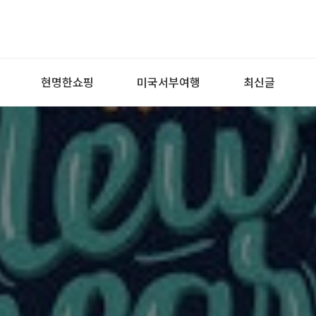
현명한쇼핑
미국서부여행
최신글