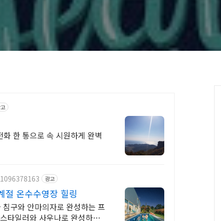
광고
전화 한 통으로 속 시원하게 완벽
/1096378163
광고
4계절 온수수영장 힐링
급 침구와 안마의자로 완성하는 프
! 스타일러와 사우나로 완성하는