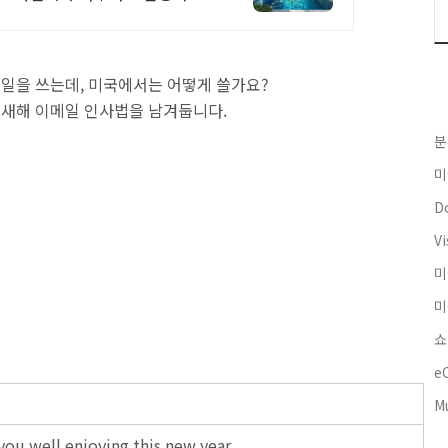
일을 쓰는데, 미국에서는 어떻게 쓸가요?
국에 새해 이메일 인사법을 남겨둡니다.
분
미
Do
Vi
미
미
쇼
e
M
ou well enjoying this new year.