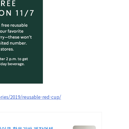
ories/2019/reusable-red-cup/