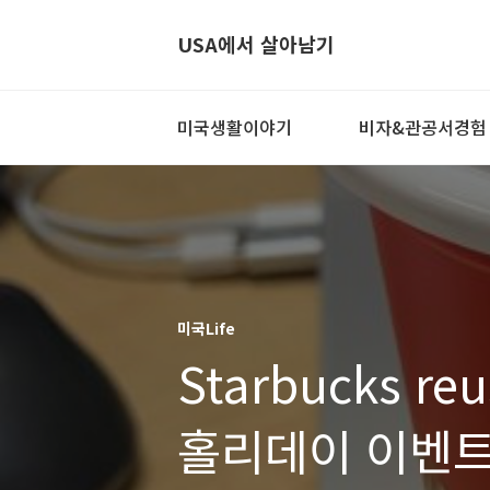
USA에서 살아남기
미국생활이야기
비자&관공서경험
미국Life
Starbucks reu
홀리데이 이벤트