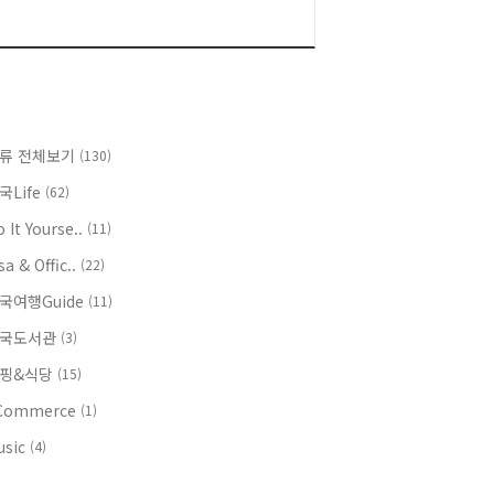
류 전체보기
(130)
국Life
(62)
 It Yourse..
(11)
sa & Offic..
(22)
국여행Guide
(11)
국도서관
(3)
핑&식당
(15)
Commerce
(1)
usic
(4)