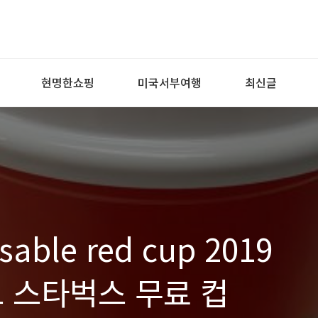
현명한쇼핑
미국서부여행
최신글
sable red cup 2019
 스타벅스 무료 컵