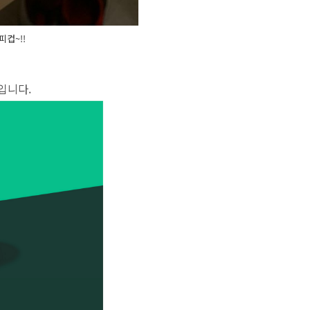
컵~!!
용입니다.