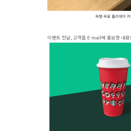
득템 무료 홀리데이 커피
이벤트 전날, 고객들 E-mail에 홍보한 내