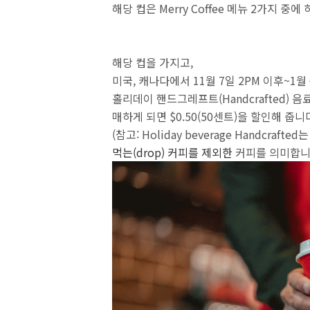
해당 컵은 Merry Coffee 메뉴 2가지 
해당 컵을 가지고,
미국, 캐나다에서 11월 7일 2PM 이후~1월
홀리데이 핸드그레프트(Handcrafted) 음료
매하게 되면 $0.50(50센트)을 할인해 줍니
(참고: Holiday beverage Handcraft
먹는(drop) 커피를 제외한
커피를 의미합니