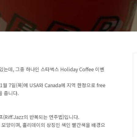
데, 그중 하나인 스타벅스 Holiday Coffee 이벤
월 7일(목)에 USA와 Canada에 지역 한정으로 free
을 줍니다.
Riff:Jazz의 반복되는 연주법)입니다.
춤추는 모양이며, 홀리데이의 상징인 색인 빨간색을 배경으