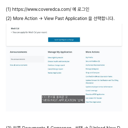
(1) https://www.coveredca.com/ 에 로그인
(2) More Action -> View Past Application 을 선택합니다.