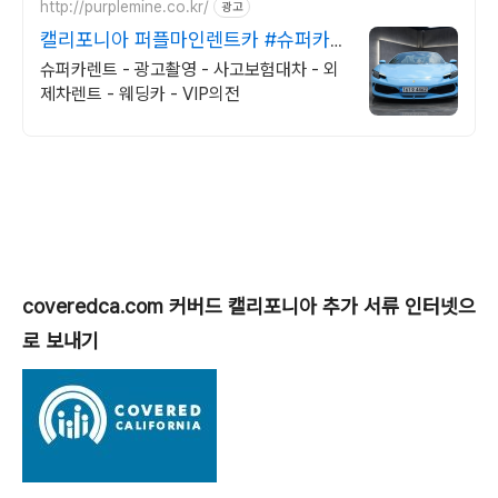
http://purplemine.co.kr/
광고
캘리포니아 퍼플마인렌트카 #슈퍼카
협찬문의 #방송렌트
슈퍼카렌트 - 광고촬영 - 사고보험대차 - 외
제차렌트 - 웨딩카 - VIP의전
coveredca.com 커버드 캘리포니아 추가 서류 인터넷으
로 보내기