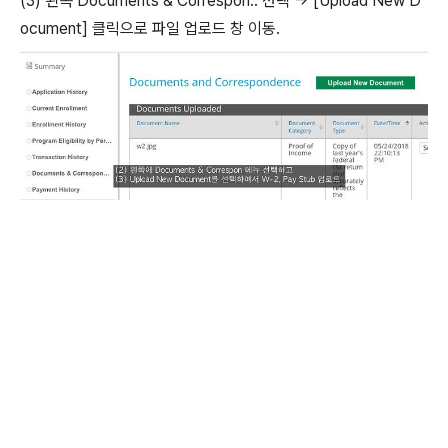
(3) 왼쪽 Documents & Correspon.. 선택 -> [Upload New D
ocument] 클릭으로 파일 업로드 창 이동.