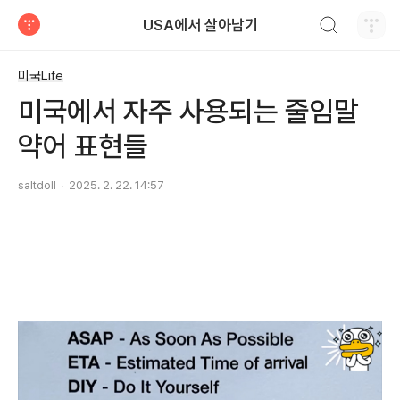
검색하기
USA에서 살아남기
티스토리
미국Life
미국에서 자주 사용되는 줄임말
약어 표현들
saltdoll
2025. 2. 22. 14:57