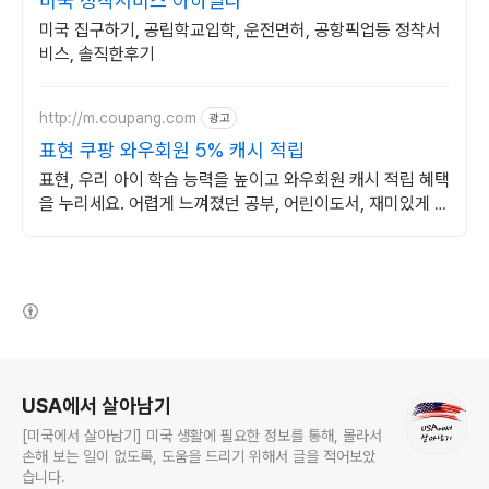
미국 정착서비스 아하빌라
미국 집구하기, 공립학교입학, 운전면허, 공항픽업등 정착서
비스, 솔직한후기
http://m.coupang.com
광고
표현 쿠팡 와우회원 5% 캐시 적립
표현, 우리 아이 학습 능력을 높이고 와우회원 캐시 적립 혜택
을 누리세요. 어렵게 느껴졌던 공부, 어린이도서, 재미있게 시
작해 학습 습관을 길러주세요.
(새창열림)
로그 정보
USA에서 살아남기
[미국에서 살아남기] 미국 생활에 필요한 정보를 통해, 몰라서
손해 보는 일이 없도록, 도움을 드리기 위해서 글을 적어보았
습니다.