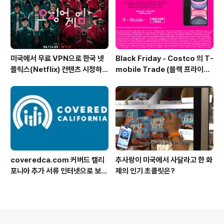
미국에서 무료 VPN으로 한국 넷
Black Friday - Costco 의 T-
플릭스(Netflix) 컨텐츠 시청하는
mobile Trade (블랙 프라이데
방법 (일본 Netflix등 다른 나라
이 트레이드 프로모션)
도 가능)
coveredca.com 커버드 캘리
추사랑이 미국에서 사달라고 한 화
포니아 추가 서류 인터넷으로 보내
제의 인기 초콜릿은?
기
의안내