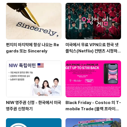
공동 세탁실로 운영되는 경우가 있으니 그 부분도 불편할
수 있습니다. (여기서, Baths 2.5의 의미는? Baths 2개는
샤워실이 함께 있는 화장실을 의미..
편지의 마지막에 항상 나오는 Re
미국에서 무료 VPN으로 한국 넷
gards 또는 Sincerely
플릭스(Netflix) 컨텐츠 시청하는
방법 (일본 Netflix등 다른 나라
도 가능)
NIW 영주권 신청 - 한국에서 미국
Black Friday - Costco 의 T-
영주권 신청하기
mobile Trade (블랙 프라이데
이 트레이드 프로모션)