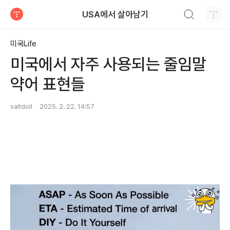
검색하기
USA에서 살아남기
티스토리
미국Life
미국에서 자주 사용되는 줄임말
약어 표현들
saltdoll
2025. 2. 22. 14:57