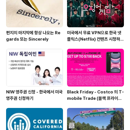
편지의 마지막에 항상 나오는 Re
미국에서 무료 VPN으로 한국 넷
gards 또는 Sincerely
플릭스(Netflix) 컨텐츠 시청하는
방법 (일본 Netflix등 다른 나라
도 가능)
NIW 영주권 신청 - 한국에서 미국
Black Friday - Costco 의 T-
영주권 신청하기
mobile Trade (블랙 프라이데
이 트레이드 프로모션)