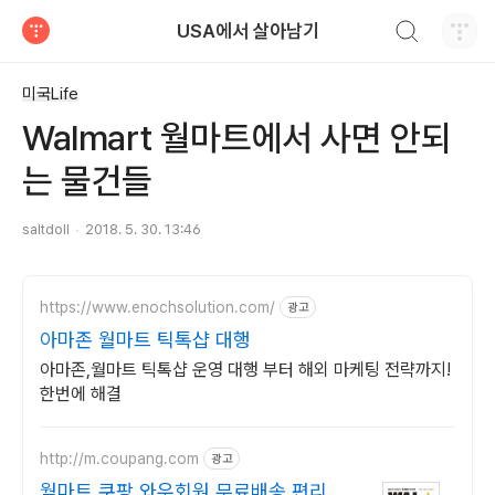
검색하기
USA에서 살아남기
티스토리
미국Life
Walmart 월마트에서 사면 안되
는 물건들
saltdoll
2018. 5. 30. 13:46
https://www.enochsolution.com/
광고
아마존 월마트 틱톡샵 대행
아마존,월마트 틱톡샵 운영 대행 부터 해외 마케팅 전략까지!
한번에 해결
http://m.coupang.com
광고
월마트 쿠팡 와우회원 무료배송 편리하