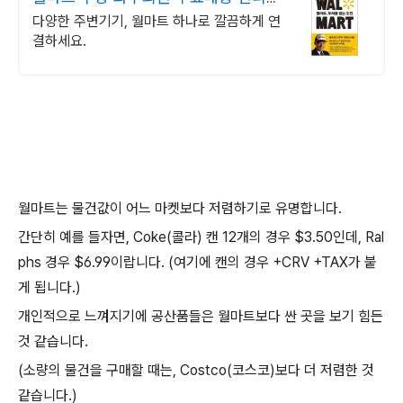
게
다양한 주변기기, 월마트 하나로 깔끔하게 연
결하세요.
월마트는 물건값이 어느 마켓보다 저렴하기로 유명합니다.
간단히 예를 들자면, Coke(콜라) 캔 12개의 경우 $3.50인데, Ral
phs 경우 $6.99이랍니다. (여기에 캔의 경우 +CRV +TAX가 붙
게 됩니다.)
개인적으로 느껴지기에 공산품들은 월마트보다 싼 곳을 보기 힘든
것 같습니다.
(소량의 물건을 구매할 때는, Costco(코스코)보다 더 저렴한 것
같습니다.)