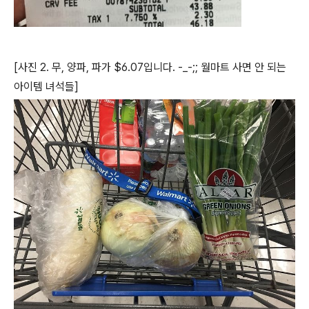
[사진 2. 무, 양파, 파가 $6.07입니다. -_-;; 월마트 사면 안 되는
아이템 녀석들]