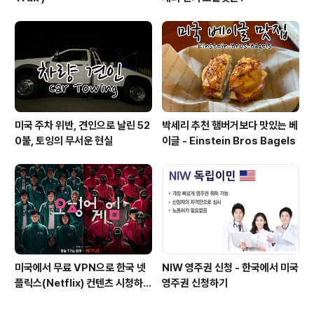
미국 주차 위반, 견인으로 날린 52
박세리 추천 햄버거보다 맛있는 베
0불, 토잉의 무서운 현실
이글 - Einstein Bros Bagels
미국에서 무료 VPN으로 한국 넷
NIW 영주권 신청 - 한국에서 미국
플릭스(Netflix) 컨텐츠 시청하는
영주권 신청하기
방법 (일본 Netflix등 다른 나라
도 가능)