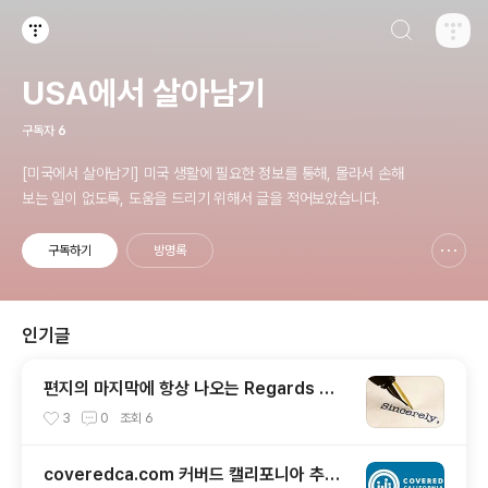
검색하기
티스토리
USA에서 살아남기
구독자
6
[미국에서 살아남기] 미국 생활에 필요한 정보를 통해, 몰라서 손해
보는 일이 없도록, 도움을 드리기 위해서 글을 적어보았습니다.
구독하기
방명록
신고하기 레이어
열기
인기글
편지의 마지막에 항상 나오는 Regards 또
는 Sincerely
3
0
조회
6
coveredca.com 커버드 캘리포니아 추가